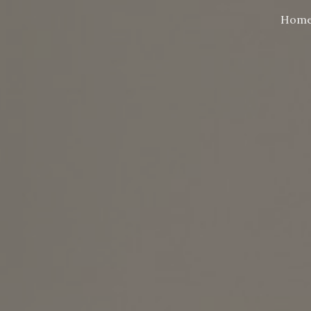
Hom
ip to main content
Skip to navigat